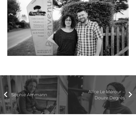
Alice Le Mérour –
Sophie Ammann
Douze Degrés