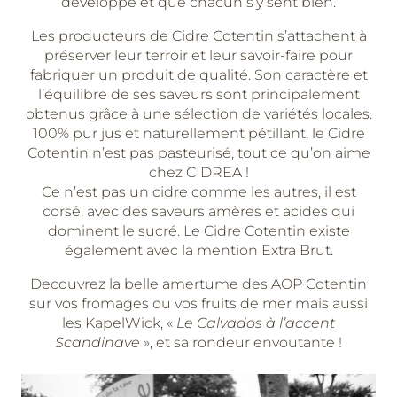
développe et que chacun s’y sent bien.
Les producteurs de Cidre Cotentin s’attachent à
préserver leur terroir et leur savoir-faire pour
fabriquer un produit de qualité. Son caractère et
l’équilibre de ses saveurs sont principalement
obtenus grâce à une sélection de variétés locales.
100% pur jus et naturellement pétillant, le Cidre
Cotentin n’est pas pasteurisé, tout ce qu’on aime
chez CIDREA !
Ce n’est pas un cidre comme les autres, il est
corsé, avec des saveurs amères et acides qui
dominent le sucré. Le Cidre Cotentin existe
également avec la mention Extra Brut.
Decouvrez la belle amertume des AOP Cotentin
sur vos fromages ou vos fruits de mer mais aussi
les KapelWick,
«
Le Calvados à l’accent
Scandinave
», et sa rondeur envoutante !