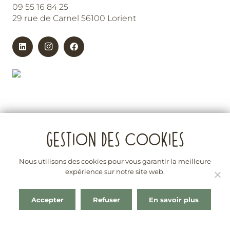
09 55 16 84 25
29 rue de Carnel 56100 Lorient
Nous utilisons des cookies pour vous garantir la meilleure
expérience sur notre site web.
La vente d’alcool est interdite aux mineurs
L’abus d’alcool est dangereux pour la santé. À consommer
Accepter
Refuser
En savoir plus
avec modération. En cas de besoin consultez le site :
https://www.alcool-info-service.fr