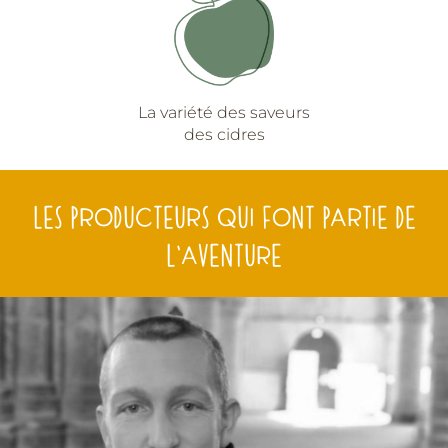
La variété des saveurs
des cidres
LES PRODUCTEURS QUI FONT PARTIE DE
L’AVENTURE