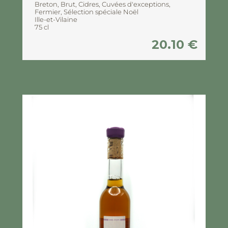
Breton
,
Brut
,
Cidres
,
Cuvées d'exceptions
,
Fermier
,
Sélection spéciale Noël
Ille-et-Vilaine
75 cl
20.10
€