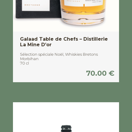
Galaad Table de Chefs – Distillerie
La Mine D’or
Sélection spéciale Noël
,
Whiskies Bretons
Morbihan
70 cl
70.00
€