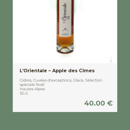
L’Orientale – Apple des Cimes
Cidres
,
Cuvées d'exceptions
,
Glace
,
Sélection
spéciale Noël
Hautes-Alpes
35 cl
40.00
€