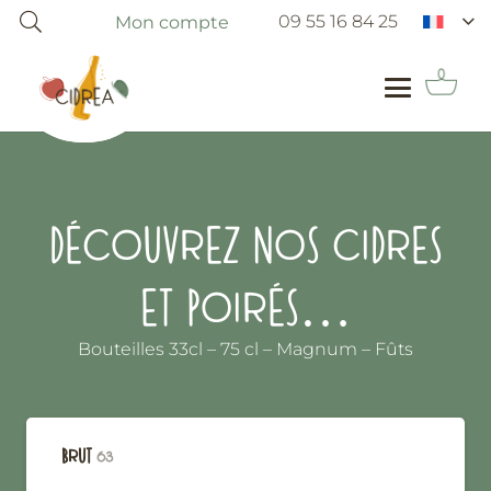
09 55 16 84 25
Mon compte
DÉCOUVREZ NOS CIDRES
ET POIRÉS…
Bouteilles 33cl – 75 cl – Magnum – Fûts
BRUT
63