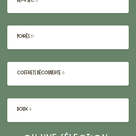
17
POIRÉS
17
COFFRETS DÉCOUVERTE
6
DOUX
9