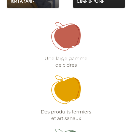
SUR LA SANTÉ
CIDRE DE POIRE
Une large gamme
de cidres
Des produits fermiers
et artisanaux