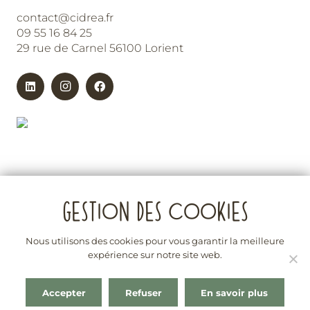
contact@cidrea.fr
09 55 16 84 25
29 rue de Carnel 56100 Lorient
Nous utilisons des cookies pour vous garantir la meilleure
expérience sur notre site web.
La vente d’alcool est interdite aux mineurs
L’abus d’alcool est dangereux pour la santé. À consommer
Accepter
Refuser
En savoir plus
avec modération. En cas de besoin consultez le site :