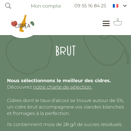
09 55 16 84 25
Mon compte
BRUT
Nous sélectionnons le meilleur des cidres.
Découvrez
notre charte de sélection.
Cidres dont le taux d’alcool se trouve autour de 5%,
un cidre brut accompagnera vos viandes blanches
et fromages à la perfection.
Ils contiennent mois de 28 g/l de sucres résiduels.