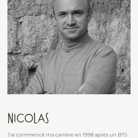
NICOLAS
J’ai commencé ma carrière en 1998 après un BTS