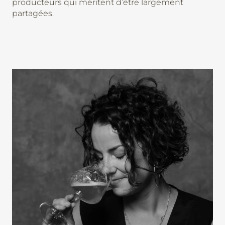
producteurs qui méritent d’être largement
partagées.