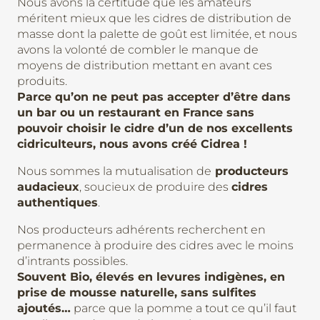
Nous avons la certitude que les amateurs
méritent mieux que les cidres de distribution de
masse dont la palette de goût est limitée, et nous
avons la volonté de combler le manque de
moyens de distribution mettant en avant ces
produits.
Parce qu’on ne peut pas accepter d’être dans
un bar ou un restaurant en France sans
pouvoir choisir le cidre d’un de nos excellents
cidriculteurs, nous avons créé Cidrea !
Nous sommes la mutualisation de
producteurs
audacieux
, soucieux de produire des
cidres
authentiques
.
Nos producteurs adhérents recherchent en
permanence à produire des cidres avec le moins
d’intrants possibles.
Souvent Bio, élevés en levures indigènes, en
prise de mousse naturelle, sans sulfites
ajoutés…
parce que la pomme a tout ce qu’il faut