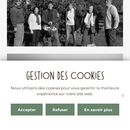
Nous utilisons des cookies pour vous garantir la meilleure
expérience sur notre site web.
Accepter
Refuser
En savoir plus