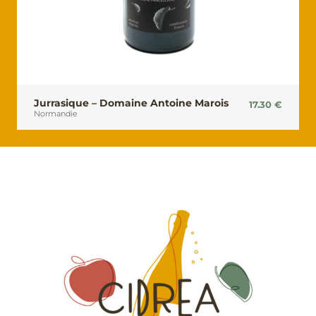
Jurrasique – Domaine Antoine Marois
17.30
€
Normandie