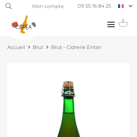
09 55 16 84 25
Mon compte
Accueil
Brut
Brut – Cidrerie Entan