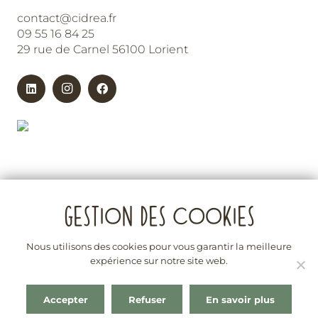
contact@cidrea.fr
09 55 16 84 25
29 rue de Carnel 56100 Lorient
Nous utilisons des cookies pour vous garantir la meilleure
expérience sur notre site web.
La vente d’alcool est interdite aux mineurs
L’abus d’alcool est dangereux pour la santé. À consommer
Accepter
Refuser
En savoir plus
avec modération. En cas de besoin consultez le site :