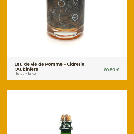
Eau de vie de Pomme – Cidrerie
l’Aubinière
60.80
€
Ille-et-Vilaine