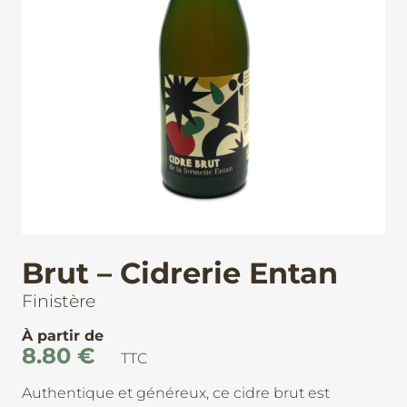
Brut – Cidrerie Entan
Finistère
À partir de
8.80
€
TTC
Authentique et généreux, ce cidre brut est