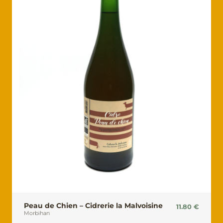
Peau de Chien – Cidrerie la Malvoisine
11.80
€
Morbihan