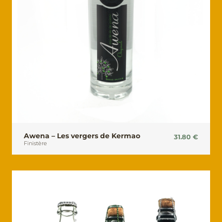
Awena – Les vergers de Kermao
31.80
€
Finistère