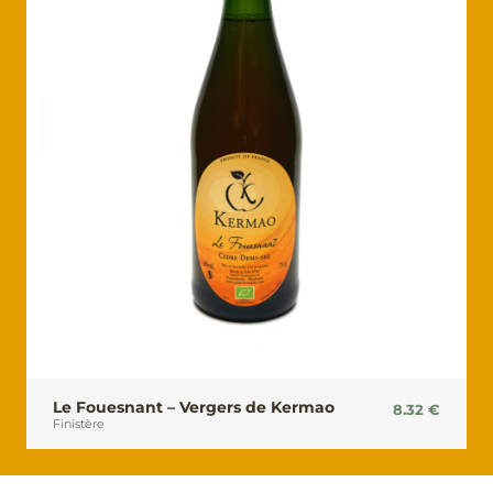
Le Fouesnant – Vergers de Kermao
8.32
€
Finistère