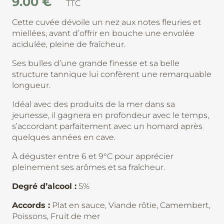
9.00
€
TTC
Cette cuvée dévoile un nez aux notes fleuries et
miellées, avant d’offrir en bouche une envolée
acidulée, pleine de fraîcheur.
Ses bulles d’une grande finesse et sa belle
structure tannique lui confèrent une remarquable
longueur.
Idéal avec des produits de la mer dans sa
jeunesse, il gagnera en profondeur avec le temps,
s’accordant parfaitement avec un homard après
quelques années en cave.
À déguster entre 6 et 9°C pour apprécier
pleinement ses arômes et sa fraîcheur.
Degré d’alcool :
5%
Accords :
Plat en sauce, Viande rôtie, Camembert,
Poissons, Fruit de mer