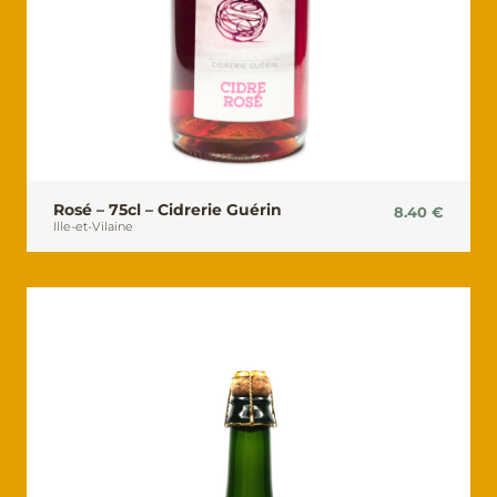
Rosé – 75cl – Cidrerie Guérin
8.40
€
Ille-et-Vilaine