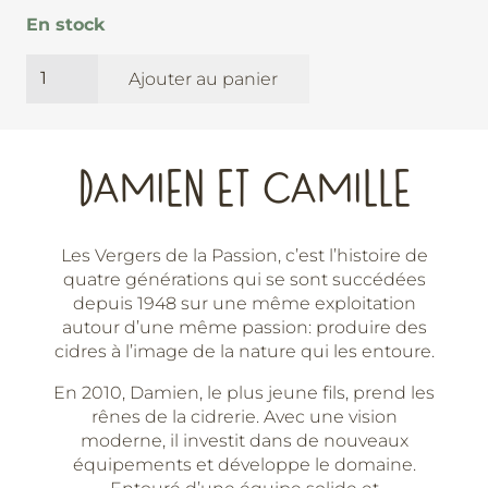
En stock
quantité
Ajouter au panier
de
Brut
-
Les
DAMIEN ET CAMILLE
Vergers
de
la
Les Vergers de la Passion, c’est l’histoire de
Passion
quatre générations qui se sont succédées
depuis 1948 sur une même exploitation
autour d’une même passion: produire des
cidres à l’image de la nature qui les entoure.
En 2010, Damien, le plus jeune fils, prend les
rênes de la cidrerie. Avec une vision
moderne, il investit dans de nouveaux
équipements et développe le domaine.