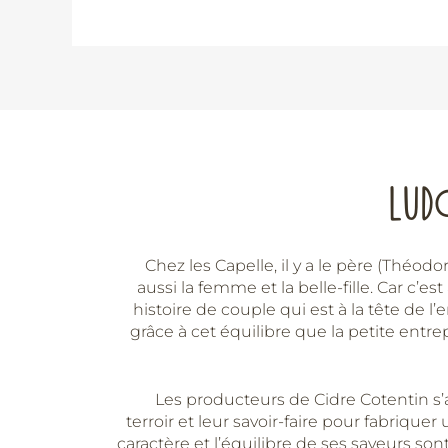
LUD
Chez les Capelle, il y a le père (Théodore
aussi la femme et la belle-fille. Car c’
histoire de couple qui est à la tête de l’e
grâce à cet équilibre que la petite entr
Les producteurs de Cidre Cotentin s’
terroir et leur savoir-faire pour fabriquer
caractère et l’équilibre de ses saveurs s