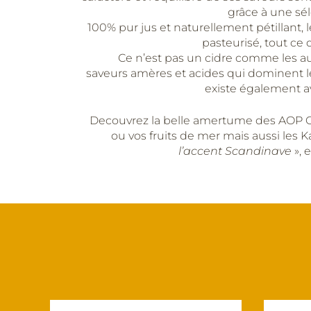
grâce à une sél
100% pur jus et naturellement pétillant, 
pasteurisé, tout ce
Ce n’est pas un cidre comme les autr
saveurs amères et acides qui dominent le
existe également av
Decouvrez la belle amertume des AOP C
ou vos fruits de mer mais aussi les 
l’accent Scandinave
», 