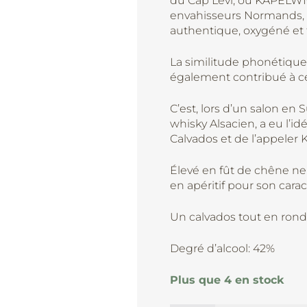
du Cap Lévi, ou KAPELWIC
envahisseurs Normands, 
authentique, oxygéné et t
La similitude phonétique
également contribué à ce
C’est, lors d’un salon en
whisky Alsacien, a eu l’
Calvados et de l’appeler 
Élevé en fût de chêne neu
en apéritif pour son carac
Un calvados tout en rond
Degré d’alcool: 42%
Plus que 4 en stock