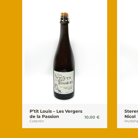
P’tit Louis – Les Vergers
Stere
de la Passion
Nicol
10.00
€
Cotentin
Morbih