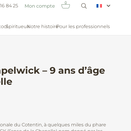
16 84 25
Mon compte
cool
Spiritueux
Notre histoire
Pour les professionnels
pelwick – 9 ans d’âge
lle
rionale du Cotentin, à quelques miles du phare