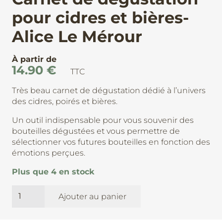
pour cidres et bières-
Alice Le Mérour
À partir de
14.90
€
TTC
Très beau carnet de dégustation dédié à l’univers
des cidres, poirés et bières.
Un outil indispensable pour vous souvenir des
bouteilles dégustées et vous permettre de
sélectionner vos futures bouteilles en fonction des
émotions perçues.
Plus que 4 en stock
quantité
Ajouter au panier
de
Carnet