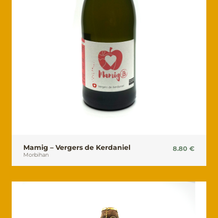
Mamig – Vergers de Kerdaniel
8.80
€
Morbihan