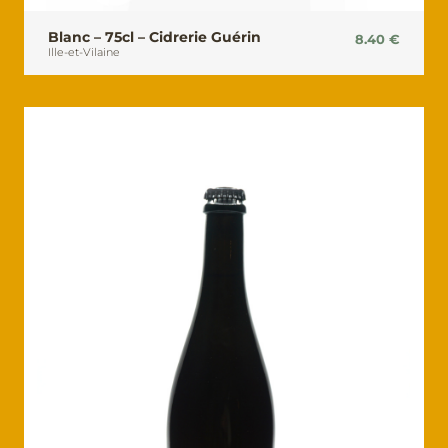
Blanc – 75cl – Cidrerie Guérin
8.40
€
Ille-et-Vilaine