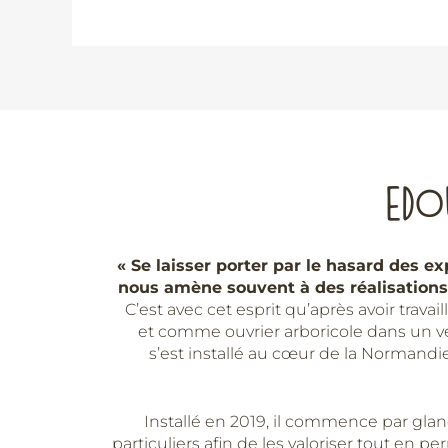
EDO
« Se laisser porter par le hasard des ex
nous amène souvent à des réalisations
C’est avec cet esprit qu’après avoir travai
et comme ouvrier arboricole dans un 
s’est installé au cœur de la Normand
Installé en 2019, il commence par gl
particuliers afin de les valoriser tout en p