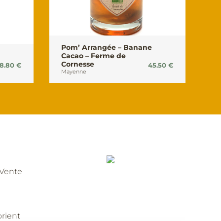
Pom’ Arrangée – Banane
Cacao – Ferme de
Cornesse
8.80
€
45.50
€
Mayenne
 Vente
orient