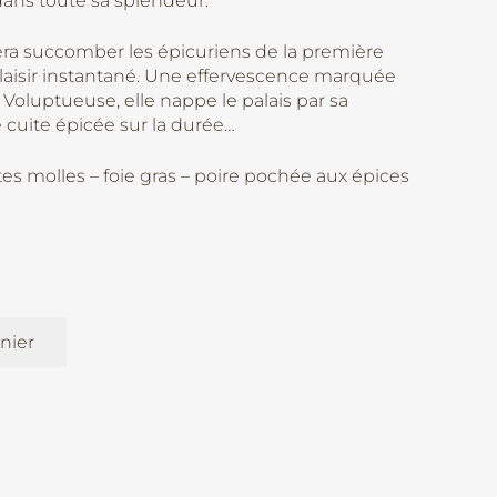
 dans toute sa splendeur.
ra succomber les épicuriens de la première
aisir instantané. Une effervescence marquée
 Voluptueuse, elle nappe le palais par sa
cuite épicée sur la durée…
es molles – foie gras – poire pochée aux épices
nier