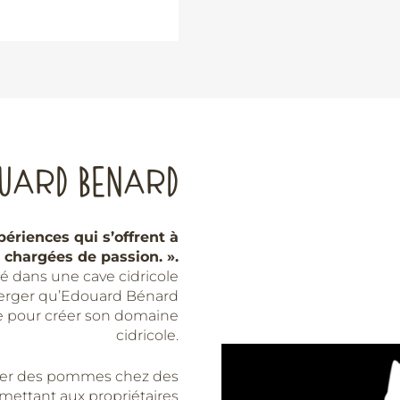
UARD BENARD
périences qui s’offrent à
 chargées de passion. ».
llé dans une cave cidricole
verger qu’Edouard Bénard
ie pour créer son domaine
cidricole.
aner des pommes chez des
ermettant aux propriétaires