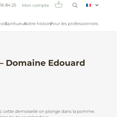
16 84 25
Mon compte
cool
Spiritueux
Notre histoire
Pour les professionnels
 – Domaine Edouard
ec cette demoiselle on plonge dans la pomme.