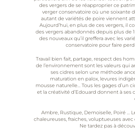
des vergers de se réapproprier ce patrim
verger conservatoire où une soixante 
autant de variétés de poire viennent att
Aujourd’hui, en plus de ces vergers, il c
des vergers abandonnés depuis plus de 1
des nouveaux qu’il greffera avec les vari
conservatoire pour faire perd
Travail bien fait, partage, respect des h
de l’environnement sont les valeurs qui
ses cidres selon une méthode ances
maturation en palox, levures indigè
mousse naturelle… Tous les gages d’un cid
et la créativité d’Edouard donnent à ses 
Ambre, Rustique, Demoiselle, Poiré … 
chaleureuses, fraiches, voluptueuses avec d
Ne tardez pas à découvr