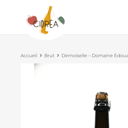
Accueil
Brut
Demoiselle – Domaine Edou