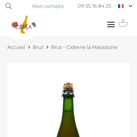
09 55 16 84 25
Mon compte
Accueil
Brut
Brut – Cidrerie la Malvoisine