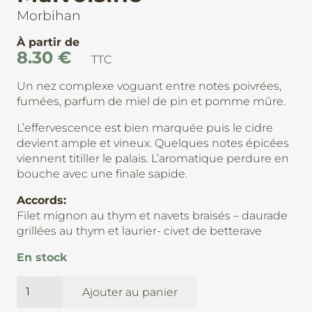
Morbihan
À partir de
8.30
€
TTC
Un nez complexe voguant entre notes poivrées,
fumées, parfum de miel de pin et pomme mûre.
L’effervescence est bien marquée puis le cidre
devient ample et vineux. Quelques notes épicées
viennent titiller le palais. L’aromatique perdure en
bouche avec une finale sapide.
Accords:
Filet mignon au thym et navets braisés – daurade
grillées au thym et laurier- civet de betterave
En stock
quantité
Ajouter au panier
de