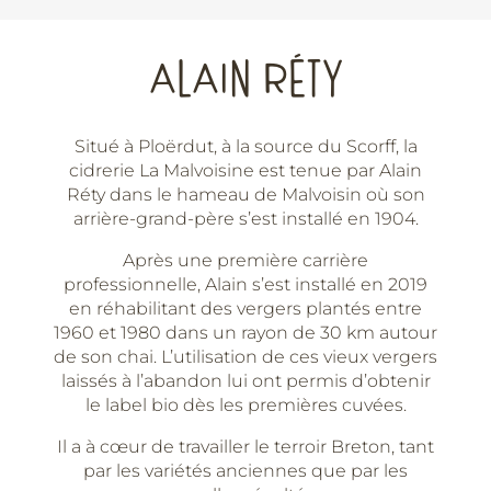
Brut
-
Cidrerie
ALAIN RÉTY
la
Malvoisine
Situé à Ploërdut, à la source du Scorff, la
cidrerie La Malvoisine est tenue par Alain
Réty dans le hameau de Malvoisin où son
arrière-grand-père s’est installé en 1904.
Après une première carrière
professionnelle, Alain s’est installé en 2019
en réhabilitant des vergers plantés entre
1960 et 1980 dans un rayon de 30 km autour
de son chai. L’utilisation de ces vieux vergers
laissés à l’abandon lui ont permis d’obtenir
le label bio dès les premières cuvées.
Il a à cœur de travailler le terroir Breton, tant
par les variétés anciennes que par les