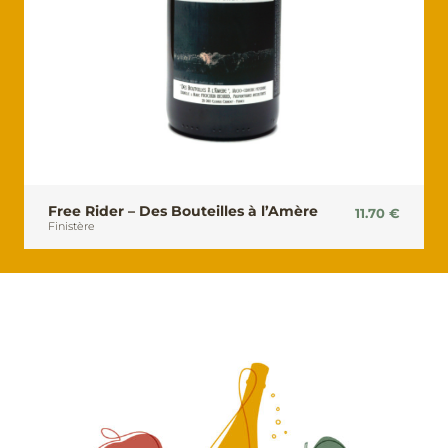
Free Rider – Des Bouteilles à l’Amère
11.70
€
Finistère