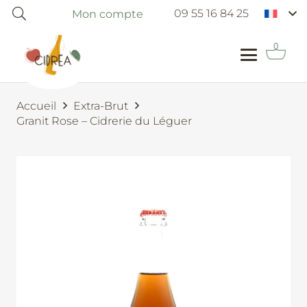
09 55 16 84 25
Mon compte
Accueil
Extra-Brut
Granit Rose – Cidrerie du Léguer