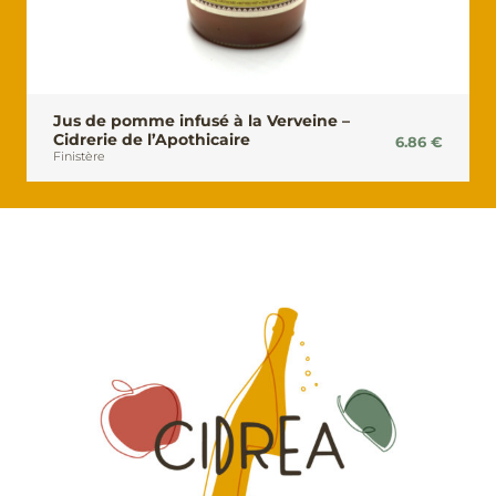
Jus de pomme infusé à la Verveine –
Cidrerie de l’Apothicaire
6.86
€
Finistère