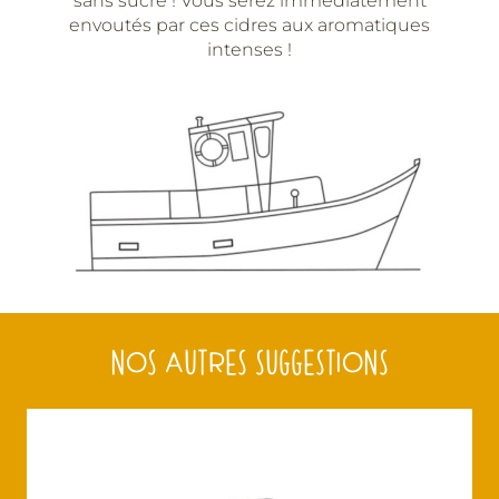
sans sucre ! Vous serez immédiatement
envoutés par ces cidres aux aromatiques
intenses !
NOS AUTRES SUGGESTIONS