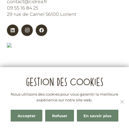
contact@cidrea.fr
09 55 16 84 25
29 rue de Carnel 56100 Lorient
Nous utilisons des cookies pour vous garantir la meilleure
expérience sur notre site web.
La vente d’alcool est interdite aux mineurs
L’abus d’alcool est dangereux pour la santé. À consommer
Accepter
Refuser
En savoir plus
avec modération. En cas de besoin consultez le site :
https://www.alcool-info-service.fr