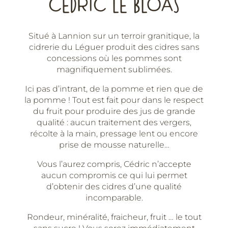
CÉDRIC LE BLOAS
Cidrerie
du
Léguer
Situé à Lannion sur un terroir granitique, la
cidrerie du Léguer produit des cidres sans
concessions où les pommes sont
magnifiquement sublimées.
Ici pas d’intrant, de la pomme et rien que de
la pomme ! Tout est fait pour dans le respect
du fruit pour produire des jus de grande
qualité : aucun traitement des vergers,
récolte à la main, pressage lent ou encore
prise de mousse naturelle…
Vous l’aurez compris, Cédric n’accepte
aucun compromis ce qui lui permet
d’obtenir des cidres d’une qualité
incomparable.
Rondeur, minéralité, fraicheur, fruit … le tout