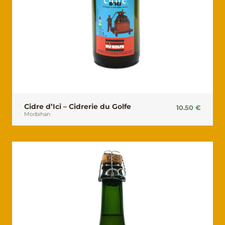
Cidre d’Ici – Cidrerie du Golfe
10.50
€
Morbihan