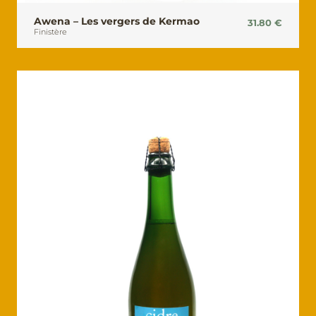
Awena – Les vergers de Kermao
31.80
€
Finistère