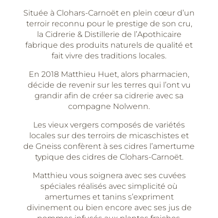
l'Apothicaire
Située à Clohars-Carnoët en plein cœur d’un
terroir reconnu pour le prestige de son cru,
la Cidrerie & Distillerie de l’Apothicaire
fabrique des produits naturels de qualité et
fait vivre des traditions locales.
En 2018 Matthieu Huet, alors pharmacien,
décide de revenir sur les terres qui l’ont vu
grandir afin de créer sa cidrerie avec sa
compagne Nolwenn.
Les vieux vergers composés de variétés
locales sur des terroirs de micaschistes et
de Gneiss confèrent à ses cidres l’amertume
typique des cidres de Clohars-Carnoët.
Matthieu vous soignera avec ses cuvées
spéciales réalisés avec simplicité où
amertumes et tanins s’expriment
divinement ou bien encore avec ses jus de