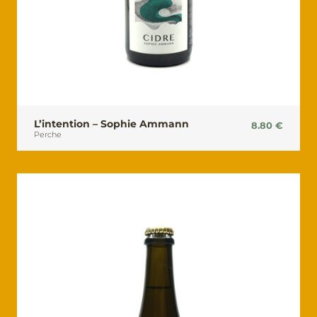
L’intention – Sophie Ammann
8.80
€
Perche