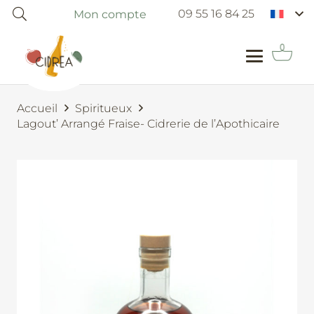
09 55 16 84 25
Mon compte
Accueil
Spiritueux
Lagout’ Arrangé Fraise- Cidrerie de l’Apothicaire