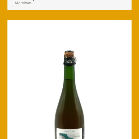
Morbihan