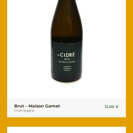
Brut – Maison Gamet
12.60
€
Champagne