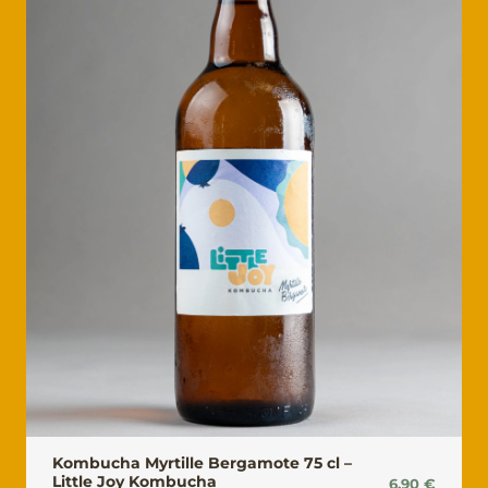
Kombucha Myrtille Bergamote 75 cl –
Little Joy Kombucha
6.90
€