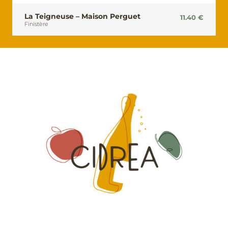
La Teigneuse – Maison Perguet
11.40
€
Finistère