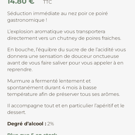
14.80
€
TTC
Séduction immédiate au nez poir ce poiré
gastronomique !
L’explosion aromatique vous transportera
directement vers un chutney de poires fraiches.
En bouche, l’équibre du sucre de de l’acidité vous
donnera une sensation de douceur onctueuse
avant de vous faire saliver pour vous appeler à en
reprendre.
Murmure a fermenté lentement et
spontanément durant 4 mois à basse
température afin de préserver tous ses arômes.
Il accompagne tout et en particulier l’apéritif et le
dessert.
Degré d’alcool :
2%