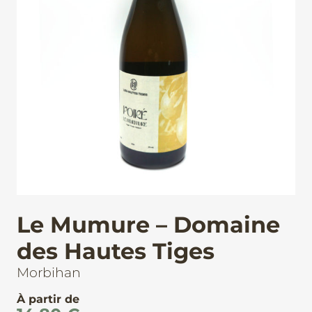
Le Mumure – Domaine
des Hautes Tiges
Morbihan
À partir de