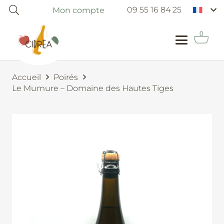
09 55 16 84 25
Mon compte
Accueil
Poirés
Le Mumure – Domaine des Hautes Tiges