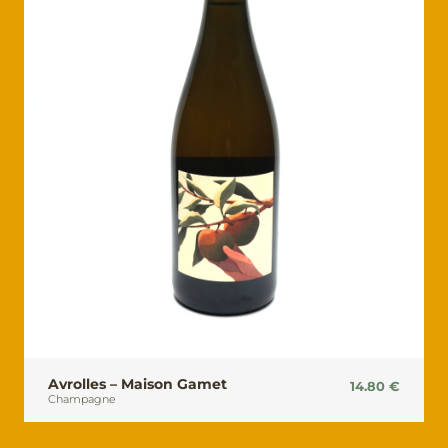
Avrolles – Maison Gamet
14.80
€
Champagne