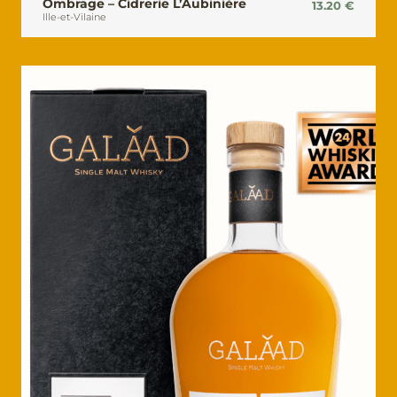
Ombrage – Cidrerie L’Aubinière
13.20
€
Ille-et-Vilaine