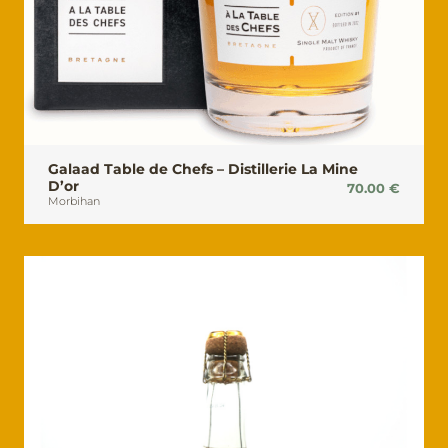
Galaad Table de Chefs – Distillerie La Mine
D’or
70.00
€
Morbihan