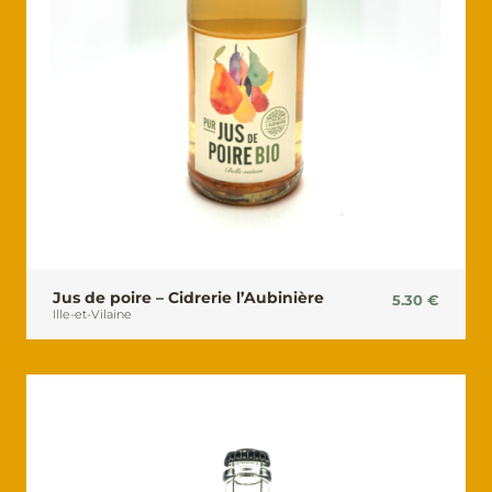
Jus de poire – Cidrerie l’Aubinière
5.30
€
Ille-et-Vilaine