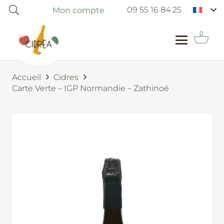
09 55 16 84 25
Mon compte
Accueil
Cidres
Carte Verte – IGP Normandie – Zathinoé