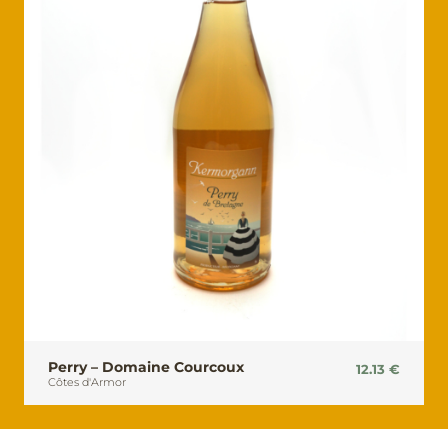
Perry – Domaine Courcoux
12.13
€
Côtes d'Armor