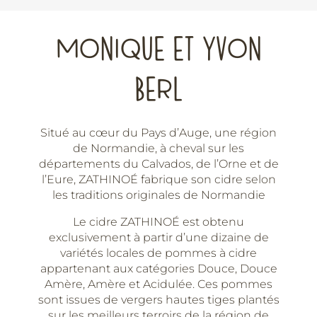
Verte
-
MONIQUE ET YVON
IGP
Normandie
BERL
-
Zathinoé
Situé au cœur du Pays d’Auge, une région
de Normandie, à cheval sur les
départements du Calvados, de l’Orne et de
l’Eure, ZATHINOÉ fabrique son cidre selon
les traditions originales de Normandie
Le cidre ZATHINOÉ est obtenu
exclusivement à partir d’une dizaine de
variétés locales de pommes à cidre
appartenant aux catégories Douce, Douce
Amère, Amère et Acidulée. Ces pommes
sont issues de vergers hautes tiges plantés
sur les meilleurs terroirs de la région de