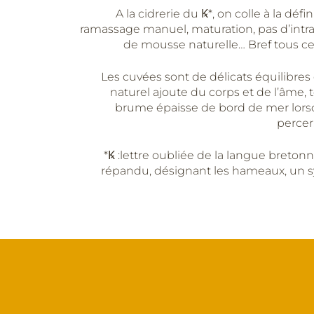
A la cidrerie du Ꝃ*, on colle à la défi
ramassage manuel, maturation, pas d’intrant
de mousse naturelle… Bref tous ce
Les cuvées sont de délicats équilibres
naturel ajoute du corps et de l’âme, 
brume épaisse de bord de mer lors
perce
*Ꝃ :lettre oubliée de la langue bretonn
répandu, désignant les hameaux, un s