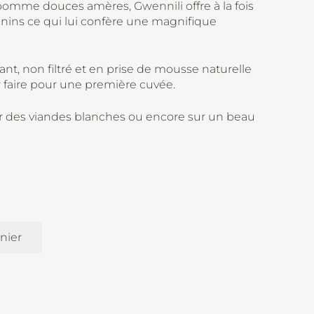
omme douces amères, Gwennili offre à la fois
nnins ce qui lui confère une magnifique
rant, non filtré et en prise de mousse naturelle
faire pour une première cuvée.
sur des viandes blanches ou encore sur un beau
nier