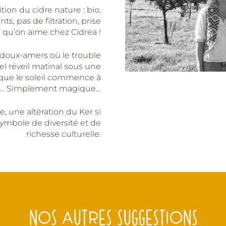
nition du cidre nature : bio,
s, pas de filtration, prise
 qu’on aime chez Cidrea !
 doux-amers où le trouble
tel réveil matinal sous une
que le soleil commence à
r… Simplement magique…
e, une altération du Ker si
ymbole de diversité et de
richesse culturelle.
NOS AUTRES SUGGESTIONS