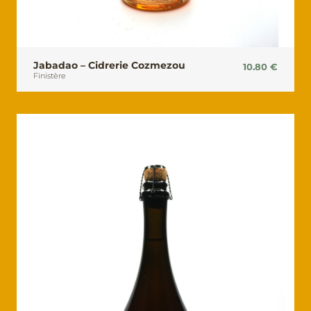
Jabadao – Cidrerie Cozmezou
10.80
€
Finistère