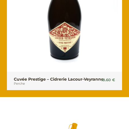
Cuvée Prestige – Cidrerie Lacour-Veyranne
18.60
€
Perche