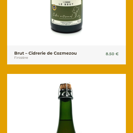
Brut – Cidrerie de Cozmezou
8.50
€
Finistère