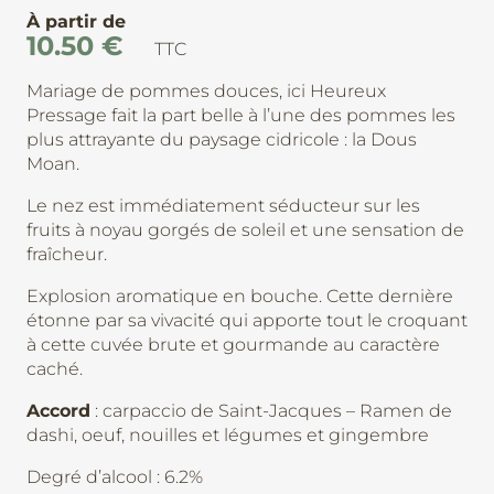
À partir de
10.50
€
TTC
Mariage de pommes douces, ici Heureux
Pressage fait la part belle à l’une des pommes les
plus attrayante du paysage cidricole : la Dous
Moan.
Le nez est immédiatement séducteur sur les
fruits à noyau gorgés de soleil et une sensation de
fraîcheur.
Explosion aromatique en bouche. Cette dernière
étonne par sa vivacité qui apporte tout le croquant
à cette cuvée brute et gourmande au caractère
caché.
Accord
: carpaccio de Saint-Jacques – Ramen de
dashi, oeuf, nouilles et légumes et gingembre
Degré d’alcool : 6.2%