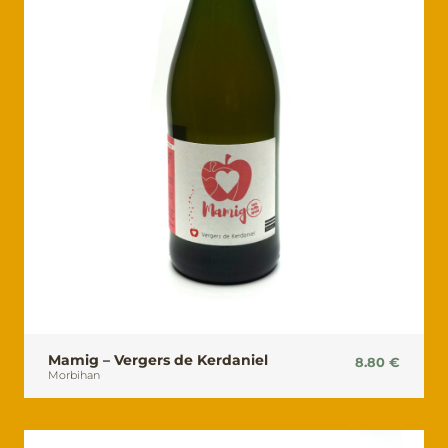
Mamig – Vergers de Kerdaniel
8.80
€
Morbihan