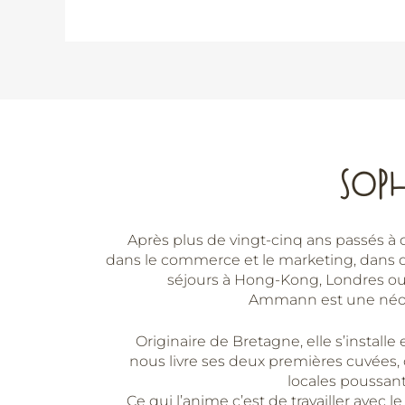
SOP
Après plus de vingt-cinq ans passés à 
dans le commerce et le marketing, dans 
séjours à Hong-Kong, Londres ou
Ammann est une néo-c
Originaire de Bretagne, elle s’install
nous livre ses deux premières cuvées, c
locales poussant 
Ce qui l’anime c’est de travailler avec le