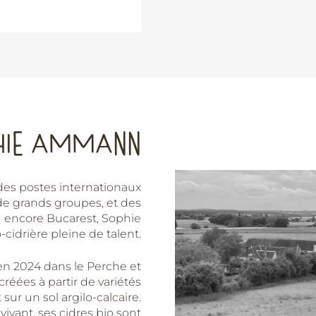
HIE AMMANN
des postes internationaux
de grands groupes, et des
 encore Bucarest, Sophie
idrière pleine de talent.
e en 2024 dans le Perche et
réées à partir de variétés
sur un sol argilo-calcaire.
 vivant, ses cidres bio sont