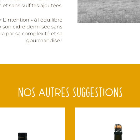
 et sans sulfites ajoutées.
L’Intention » à l’équilibre
 » son cidre demi-sec sans
a par sa complexité et sa
gourmandise !
NOS AUTRES SUGGESTIONS