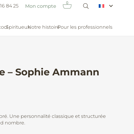
16 84 25
Mon compte
cool
Spiritueux
Notre histoire
Pour les professionnels
ce – Sophie Ammann
bré. Une personnalité classique et structurée
and nombre.