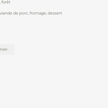
 forêt
, viande de porc, fromage, dessert
nier