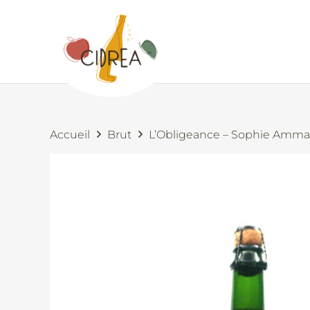
Accueil
Brut
L’Obligeance – Sophie Amm