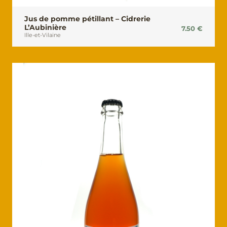
Jus de pomme pétillant – Cidrerie
L’Aubinière
7.50
€
Ille-et-Vilaine