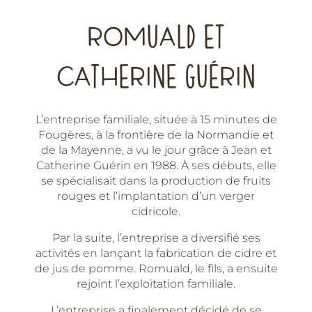
-
33cl
ROMUALD ET
-
Cidrerie
CATHERINE GUÉRIN
Guérin
L’entreprise familiale, située à 15 minutes de
Fougères, à la frontière de la Normandie et
de la Mayenne, a vu le jour grâce à Jean et
Catherine Guérin en 1988. À ses débuts, elle
se spécialisait dans la production de fruits
rouges et l’implantation d’un verger
cidricole.
Par la suite, l’entreprise a diversifié ses
activités en lançant la fabrication de cidre et
de jus de pomme. Romuald, le fils, a ensuite
rejoint l’exploitation familiale.
L’entreprise a finalement décidé de se