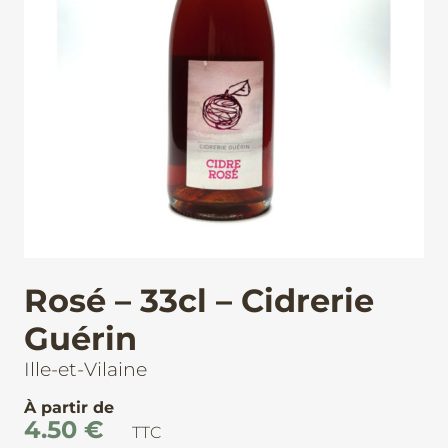
Rosé – 33cl – Cidrerie
Guérin
Ille-et-Vilaine
À partir de
4.50
€
TTC