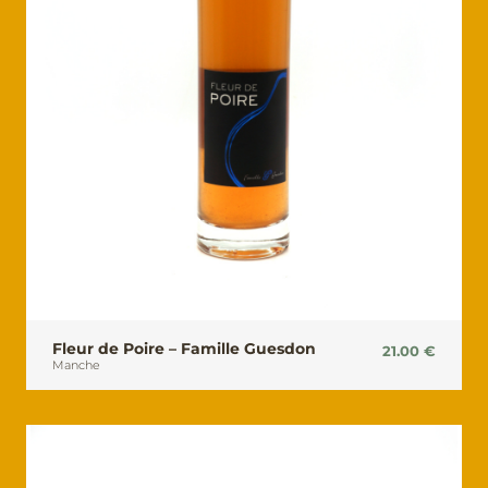
Fleur de Poire – Famille Guesdon
21.00
€
Manche