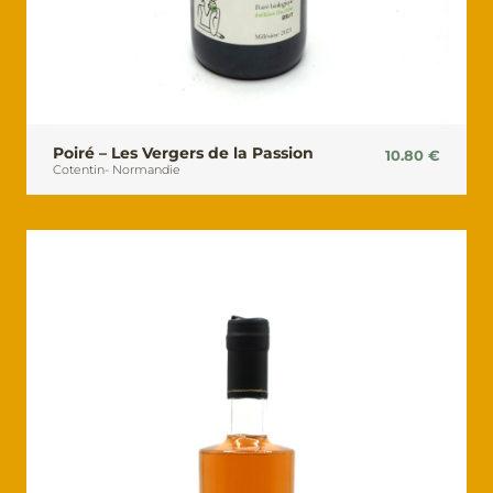
Poiré – Les Vergers de la Passion
10.80
€
Cotentin
-
Normandie