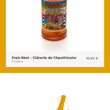
Frais Réel – Cidrerie de l’Apothicaire
10.20
€
Finistère