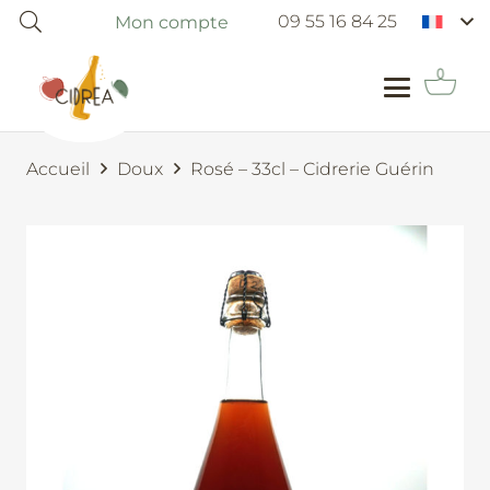
09 55 16 84 25
Mon compte
Accueil
Doux
Rosé – 33cl – Cidrerie Guérin