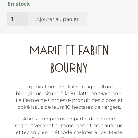
En stock
quantité
Ajouter au panier
de
Poiré
-
Ferme
MARIE ET FABIEN
de
Cornesse
BOURNY
Exploitation Familiale en agriculture
biologique, située à la Brûlatte en Mayenne,
Le Ferme de Cornesse produit des cidres et
poiré issus de leurs 10 hectares de vergers.
Après une première partie de carrière
respectivement comme gérant de boutique
et technicien méthode maintenance, Marie