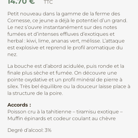
14.70
€
TTC
Petit nouveau dans la gamme de la ferme des
Cornesse, ce jeune a déjà le potentiel d’un grand.
Le nez s’ouvre instantanément sur des notes
fumées et d’intenses effluves d’exotiques et
herbal : kiwi, lime, ananas vert, mélisse. L’attaque
est explosive et reprend le profil aromatique du
nez.
La bouche est d’abord acidulée, puis ronde et la
finale plus sèche et fumée. On découvre une
pointe oxydative et un profil minéral de pierre à
silex. Très bel équilibre ou la douceur laisse place à
la structure de la poire.
Accords :
Poisson cru à la tahitienne – tiramisu exotique –
Muffin épinards et codeur coulant au chèvre
Degré d’alcool: 3%