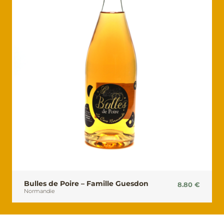
Bulles de Poire – Famille Guesdon
8.80
€
Normandie