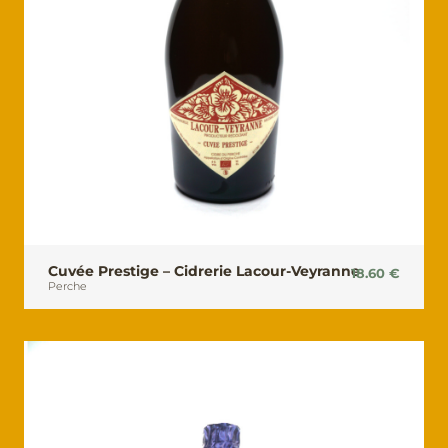
Cuvée Prestige – Cidrerie Lacour-Veyranne
18.60
€
Perche