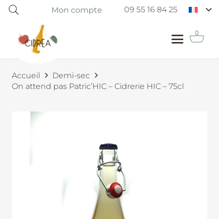
09 55 16 84 25
Mon compte
Accueil
Demi-sec
On attend pas Patric’HIC – Cidrerie HIC – 75cl