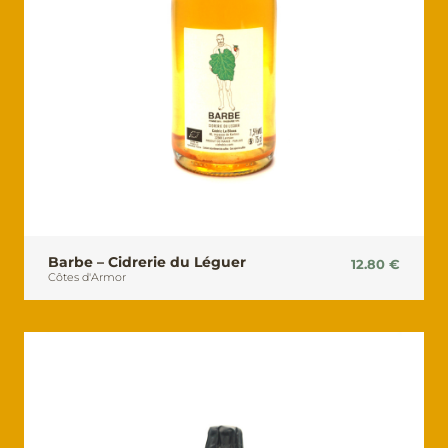
Barbe – Cidrerie du Léguer
12.80
€
Côtes d'Armor