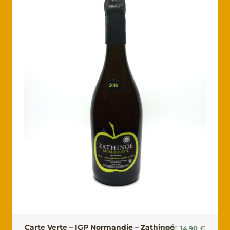
Carte Verte – IGP Normandie – Zathinoé
Le
Le
17.30
€
14.90
€