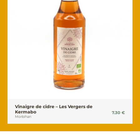
Vinaigre de cidre – Les Vergers de
Kermabo
7.30
€
Morbihan