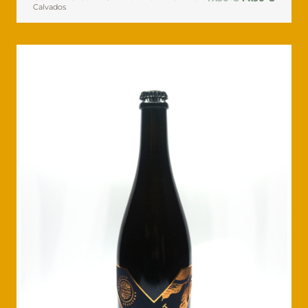
Calvados
prix
prix
initial
actuel
était :
est :
17.30 €.
14.90 €